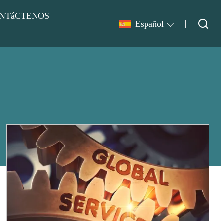
NTáCTENOS
Español