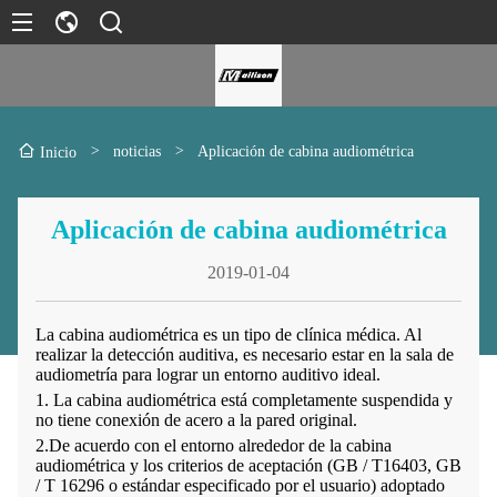
>
noticias
>
Aplicación de cabina audiométrica
Inicio
Aplicación de cabina audiométrica
2019-01-04
La cabina audiométrica es un tipo de clínica médica. Al
realizar la detección auditiva, es necesario estar en la sala de
audiometría para lograr un entorno auditivo ideal.
1. La cabina audiométrica está completamente suspendida y
no tiene conexión de acero a la pared original.
2.De acuerdo con el entorno alrededor de la cabina
audiométrica y los criterios de aceptación (GB / T16403, GB
/ T 16296 o estándar especificado por el usuario) adoptado