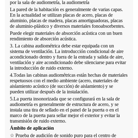
por la sala de audiometría, la audiometría
La pared de la habitación es generalmente de varias capas.
En la actualidad se utilizan placas de acero, placas de
aluminio, placas de madera, placas amortiguadoras, placas
de aluminio-plástico y diversos materiales fonoabsorbentes.
Puede elegir materiales de absorción acústica con un buen
rendimiento de absorción acústica.
3. La cabina audiométrica debe estar equipada con un
sistema de ventilación. La introducción condicional de aire
acondicionado dentro y fuera de la entrada y salida de aire,
ventilación y aire acondicionado debe silenciarse para evitar
la introducción de ruido externo.
4.Todas las cabinas audiométricas están hechas de materiales
respetuosos con el medio ambiente (acero, materiales de
aislamiento acústico (de succión) de aislamiento) y se
pueden utilizar después de la instalación.
5.La puerta insonorizada que se configurará en la sala de
audiometría es generalmente de estructura de acero, y se
instala una tira de sellado en el panel de la puerta o en el
marco de la puerta para sellar mejor el exterior y evitar la
transmisión de ruido externo.
Ámbito de aplicación
☆
Prueba de audición de sonido puro para el centro de